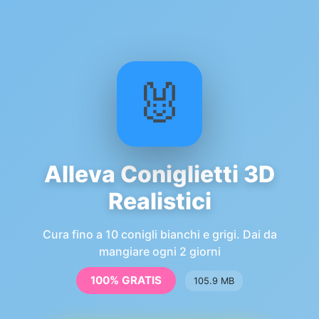
Alleva Coniglietti 3D
Realistici
Cura fino a 10 conigli bianchi e grigi. Dai da
mangiare ogni 2 giorni
100% GRATIS
105.9 MB