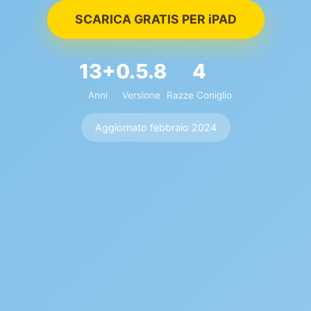
SCARICA GRATIS PER iPAD
13+
0.5.8
4
Anni
Versione
Razze Coniglio
Aggiornato febbraio 2024